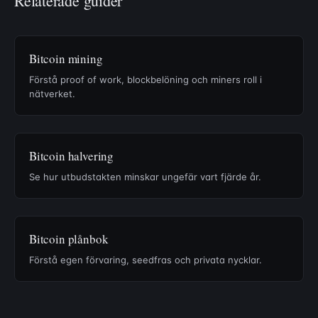
Relaterade guider
Bitcoin mining
Förstå proof of work, blockbelöning och miners roll i
nätverket.
Bitcoin halvering
Se hur utbudstakten minskar ungefär vart fjärde år.
Bitcoin plånbok
Förstå egen förvaring, seedfras och privata nycklar.