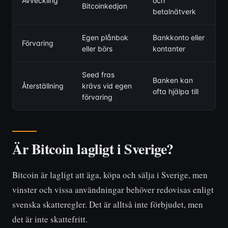
Avveckling
och
Bitcoinkedjan
betalnätverk
Egen plånbok
Bankkonto eller
Förvaring
eller börs
kontanter
Seed fras
Banken kan
Återställning
krävs vid egen
ofta hjälpa till
förvaring
Är Bitcoin lagligt i Sverige?
Bitcoin är lagligt att äga, köpa och sälja i Sverige, men
vinster och vissa användningar behöver redovisas enligt
svenska skatteregler. Det är alltså inte förbjudet, men
det är inte skattefritt.