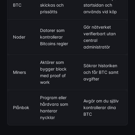
BTC
skickas och
startsidan och
prissätts
används vid köp
Gör nätverket
Datorer som
verifierbart utan
Noder
kontrollerar
central
Bitcoins regler
administratör
Aktörer som
Säkrar historiken
bygger block
Miners
och får BTC samt
med proof of
avgifter
work
Program eller
Avgör om du själv
hårdvara som
Plånbok
kontrollerar dina
hanterar
BTC
nycklar