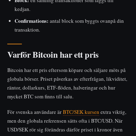
Block:
en samling transaktioner som läggs till
kedjan.
Confirmations:
antal block som byggts ovanpå din
transaktion.
Varför Bitcoin har ett pris
Bitcoin har ett pris eftersom köpare och säljare möts på
globala börser. Priset påverkas av efterfrågan, likviditet,
räntor, dollarkurs, ETF-flöden, halveringar och hur
mycket BTC som finns till salu.
För svenska användare är
BTC/SEK kursen
extra viktig,
men den globala referensen sätts ofta i BTC/USD. När
USD/SEK rör sig förändras därför priset i kronor även