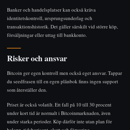
Banker och handelsplatser kan också kräva
identitetskontroll, ursprungsunderlag och
transaktionshistorik. Det gäller särskilt vid större köp,
försäljningar eller uttag till bankkonto.
Risker och ansvar
Bitcoin ger egen kontroll men också eget ansvar. Tappar
du seedfrasen till en egen plånbok finns ingen support
som återställer den.
Priset är också volatilt. Ett fall på 10 till 30 procent
under kort tid är normalt i Bitcoinmarknaden, även
under starka perioder. Köp därför inte utan plan för
belopp, tidshorisont, skatt och förvaring.