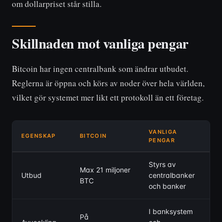
om dollarpriset står stilla.
Skillnaden mot vanliga pengar
Bitcoin har ingen centralbank som ändrar utbudet.
Reglerna är öppna och körs av noder över hela världen,
vilket gör systemet mer likt ett protokoll än ett företag.
VANLIGA
EGENSKAP
BITCOIN
PENGAR
Styrs av
Max 21 miljoner
Utbud
centralbanker
BTC
och banker
I banksystem
På