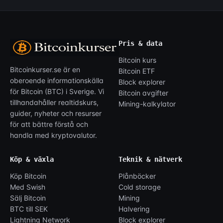
Pris & data
Bitcoin kurs
Bitcoinkurser.se är en
Bitcoin ETF
oberoende informationskälla
Block explorer
för Bitcoin (BTC) i Sverige. Vi
Bitcoin avgifter
tillhandahåller realtidskurs,
Mining-kalkylator
guider, nyheter och resurser
för att bättre förstå och
handla med kryptovalutor.
Köp & växla
Teknik & nätverk
Köp Bitcoin
Plånböcker
Med Swish
Cold storage
Sälj Bitcoin
Mining
BTC till SEK
Halvering
Lightning Network
Block explorer